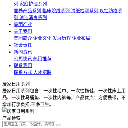
列
家庭护理系列
营养产品系列
临床院线系列
试纸检测系列
疾控防疫系
列
清洁消毒系列
集团产业
关于我们
集团简介
企业文化
发展历程
企业布局
社会责任
新闻资讯
公司快讯
热门推荐
联系我们
联系方式
人才招聘
居家日用系列
居家日用系列包含：一次性毛巾、一次性拖鞋、一次性床上用
品、一次性马桶垫、一次性内裤等，产品优点：方便携带，不
增加行李负担,干净卫生。
产品检索