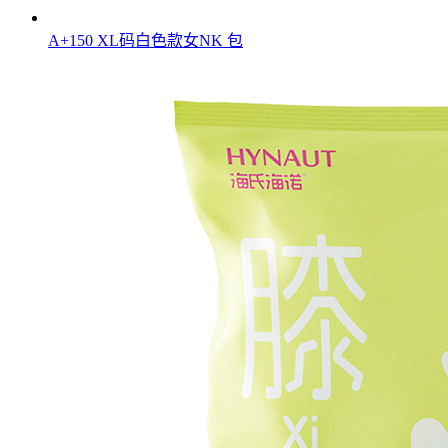
A+150 XL码白色款女NK 包