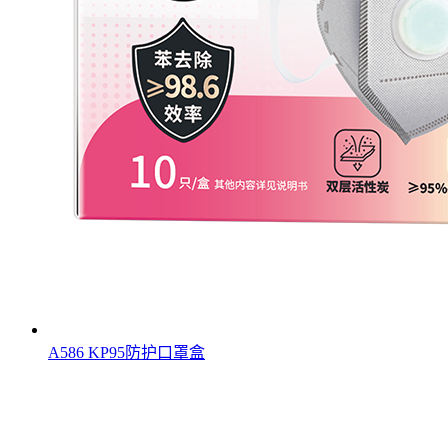
A586 KP95防护口罩盒