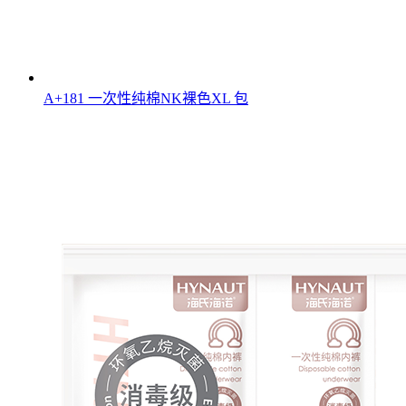
A+181 一次性纯棉NK裸色XL 包