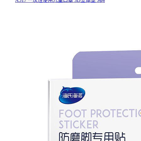
A517 一次性使用儿童口罩 3D立体型 S码