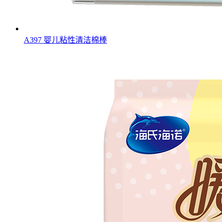
A397 婴儿粘性清洁棉棒