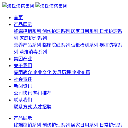
首页
产品展示
终端控销系列
创伤护理系列
居家日用系列
日常护理系
列
家庭护理系列
营养产品系列
临床院线系列
试纸检测系列
疾控防疫系
列
清洁消毒系列
集团产业
关于我们
集团简介
企业文化
发展历程
企业布局
社会责任
新闻资讯
公司快讯
热门推荐
联系我们
联系方式
人才招聘
产品展示
终端控销系列
创伤护理系列
居家日用系列
日常护理系