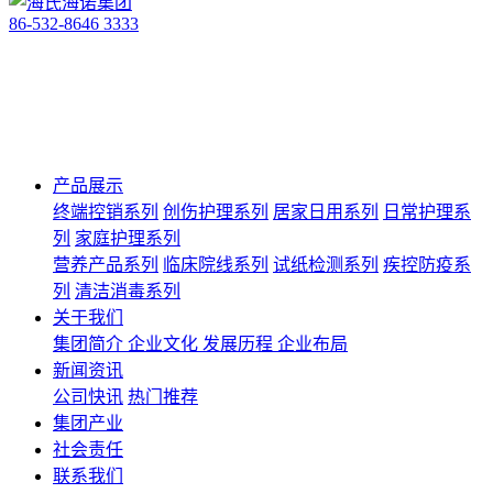
86-532-8646 3333
产品展示
终端控销系列
创伤护理系列
居家日用系列
日常护理系
列
家庭护理系列
营养产品系列
临床院线系列
试纸检测系列
疾控防疫系
列
清洁消毒系列
关于我们
集团简介
企业文化
发展历程
企业布局
新闻资讯
公司快讯
热门推荐
集团产业
社会责任
联系我们