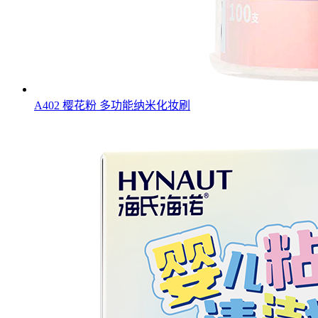
A402 樱花粉 多功能纳米化妆刷